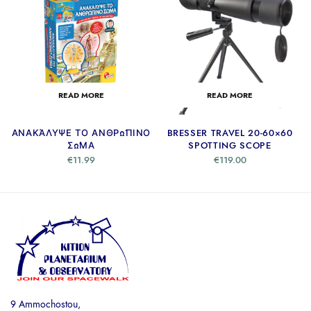
READ MORE
READ MORE
ΑΝΑΚΆΛΥΨΕ ΤΟ ΑΝΘΡΏΠΙΝΟ
BRESSER TRAVEL 20-60×60
ΣΏΜΑ
SPOTTING SCOPE
€
11.99
€
119.00
9 Ammochostou,