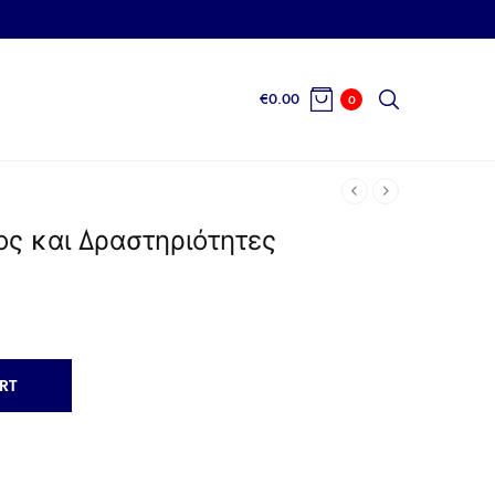
€
0.00
0
ς και Δραστηριότητες
RT