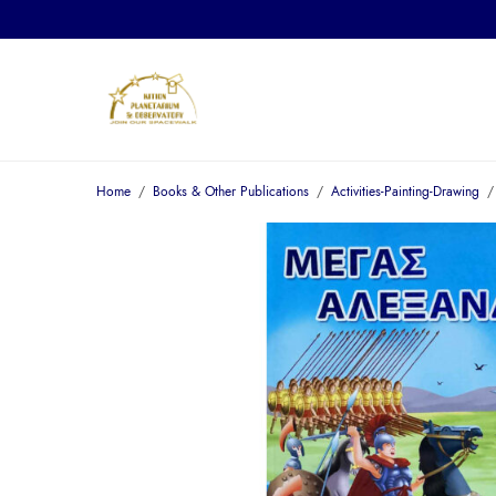
Home
/
Books & Other Publications
/
Activities-Painting-Drawing
/