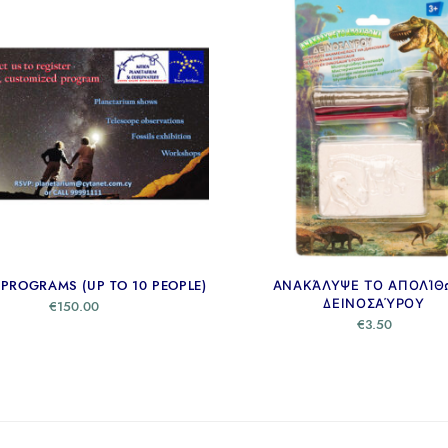
 PROGRAMS (UP TO 10 PEOPLE)
ΑΝΑΚΆΛΥΨΕ ΤΟ ΑΠΟΛΊΘ
ΔΕΙΝΟΣΑΎΡΟΥ
€
150.00
€
3.50