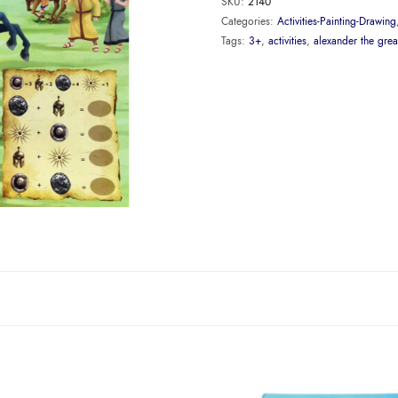
SKU:
2140
Categories:
Activities-Painting-Drawing
Tags:
3+
,
activities
,
alexander the grea